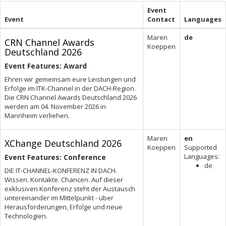
Event
Event
Contact
Languages
Maren
de
CRN Channel Awards
Koeppen
Deutschland 2026
Event Features: Award
Ehren wir gemeinsam eure Leistungen und
Erfolge im ITK-Channel in der DACH-Region.
Die CRN Channel Awards Deutschland 2026
werden am 04. November 2026 in
Mannheim verliehen.
Maren
en
XChange Deutschland 2026
Koeppen
Supported
Languages:
Event Features: Conference
de
DIE IT-CHANNEL-KONFERENZ IN DACH.
Wissen. Kontakte. Chancen. Auf dieser
exklusiven Konferenz steht der Austausch
untereinander im Mittelpunkt - über
Herausforderungen, Erfolge und neue
Technologien.