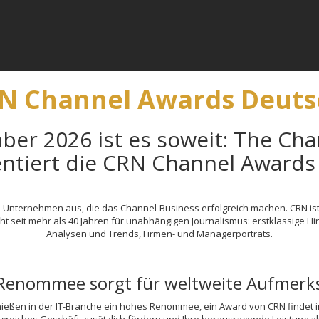
RN Channel Awards Deuts
er 2026 ist es soweit:
The Cha
ntiert die CRN Channel Awards
Unternehmen aus, die das Channel-Business erfolgreich machen. CRN ist 
ht seit mehr als 40 Jahren für unabhängigen Journalismus: erstklassige H
Analysen und Trends, Firmen- und Managerporträts.
Renommee sorgt für weltweite Aufmerk
eßen in der IT-Branche ein hohes Renommee, ein Award von CRN findet in 