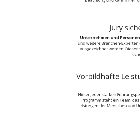
Beachtung und kann Ihr erfol
Jury sic
Unternehmen und Personen 
und weitere Branchen-Experten 
ausgezeichnet werden. Dieser 
sich
Vorbildhafte Leis
Hinter jeder starken Führungspe
Programm steht ein Team, das 
Leistungen der Menschen und Un