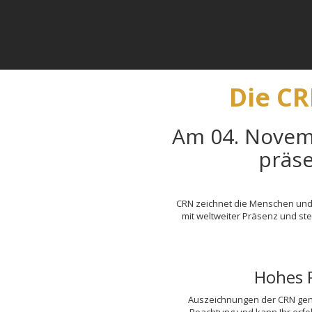
Die C
Am 04. Novemb
präse
CRN zeichnet die Menschen und 
mit weltweiter Präsenz und ste
Hohes 
Auszeichnungen der CRN geni